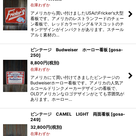
在庫わずか
アメリカから買い付けましたUSAのFricker's大型
看板です。アメリカのレストランフードのチェー
ン看板で、レッドカラーリング＆マスコットのチ
キンデザインがインパクトがあります。スチール
アルミ素材の…
ビンテージ Budweiser ホーロー看板
[
gosa-
250
]
8,800
円
(税別)
在庫わずか
アメリカにて買い付けてきましたビンテージの
Budweiserホーロー看板です。アメリカの人気ア
ルコールドリンクメーカーデザインの看板で、
OLDアメリカンなロゴデザインがとても雰囲気が
あります。ホーロー…
ビンテージ CAMEL LIGHT 両面看板
[
gosa-
249
]
32,800
円
(税別)
在庫わずか