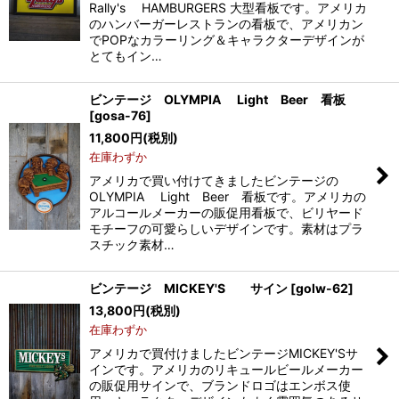
Rally's HAMBURGERS 大型看板です。アメリカ
のハンバーガーレストランの看板で、アメリカン
でPOPなカラーリング＆キャラクターデザインが
とてもイン…
ビンテージ OLYMPIA Light Beer 看板
[
gosa-76
]
11,800
円
(税別)
在庫わずか
アメリカで買い付けてきましたビンテージの
OLYMPIA Light Beer 看板です。アメリカの
アルコールメーカーの販促用看板で、ビリヤード
モチーフの可愛らしいデザインです。素材はプラ
スチック素材…
ビンテージ MICKEY'S サイン
[
golw-62
]
13,800
円
(税別)
在庫わずか
アメリカで買付けましたビンテージMICKEY'Sサ
インです。アメリカのリキュールビールメーカー
の販促用サインで、ブランドロゴはエンボス使