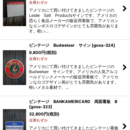
在庫わずか
アメリカにて買い付けてきましたビンテージの
Leslie Salt Productsサインです。アメリカの
恐らく食品メーカーの販促用看板で、アメリカン
なエンボスロゴデザインがとても雰囲気がありま
す。軽い…
ビンテージ Budweiser サイン
[
gosa-324
]
9,800
円
(税別)
在庫わずか
アメリカにて買い付けてきましたビンテージの
Budweiser サインです。アメリカの人気アルコ
ールドリンクメーカーの販促用看板で、アメリカ
ンなロゴデザイン画がとても雰囲気があります。
軽いメタル素材で、…
ビンテージ BANKAMERICARD 両面看板 B
[
gosa-323
]
32,800
円
(税別)
在庫わずか
アメリカにて買い付けてきましたビンテージ看板