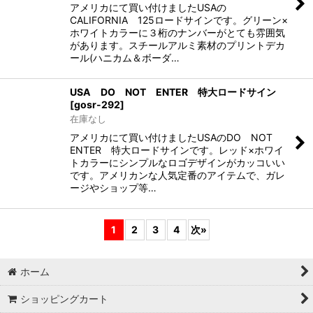
アメリカにて買い付けましたUSAの
CALIFORNIA 125ロードサインです。グリーン×
ホワイトカラーに３桁のナンバーがとても雰囲気
があります。スチールアルミ素材のプリントデカ
ール(ハニカム＆ボーダ…
USA DO NOT ENTER 特大ロードサイン
[
gosr-292
]
在庫なし
アメリカにて買い付けましたUSAのDO NOT
ENTER 特大ロードサインです。レッド×ホワイ
トカラーにシンプルなロゴデザインがカッコいい
です。アメリカンな人気定番のアイテムで、ガレ
ージやショップ等…
1
2
3
4
次
»
ホーム
ショッピングカート