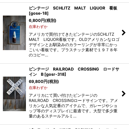
ビンテージ SCHLITZ MALT LIQUOR 看板
[
gose-18
]
6,800
円
(税別)
在庫わずか
アメリカで買付けてきたビンテージのSCHLITZ
MALT LIQUOR看板です。OLDアメリカンなロゴ
デザインとお馴染みのカラーリングが非常にかっ
こいい看板です。プラスチック素材で１９７８年
のコピー…
ビンテージ RAILROAD CROSSING ロードサ
イン B
[
gosr-318
]
69,800
円
(税別)
在庫わずか
アメリカにて買い付けたビンテージの
RAILROAD CROSSINGロードサインです。アメ
リカンな人気定番のアイテムで、ガレージやショ
ップ等のディスプレイに最適です。大型で多少重
量のあるスチールアルミ…