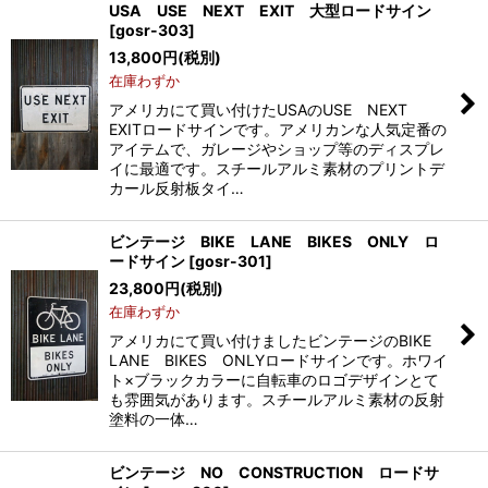
USA USE NEXT EXIT 大型ロードサイン
[
gosr-303
]
13,800
円
(税別)
在庫わずか
アメリカにて買い付けたUSAのUSE NEXT
EXITロードサインです。アメリカンな人気定番の
アイテムで、ガレージやショップ等のディスプレ
イに最適です。スチールアルミ素材のプリントデ
カール反射板タイ…
ビンテージ BIKE LANE BIKES ONLY ロ
ードサイン
[
gosr-301
]
23,800
円
(税別)
在庫わずか
アメリカにて買い付けましたビンテージのBIKE
LANE BIKES ONLYロードサインです。ホワイ
ト×ブラックカラーに自転車のロゴデザインとて
も雰囲気があります。スチールアルミ素材の反射
塗料の一体…
ビンテージ NO CONSTRUCTION ロードサ