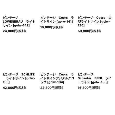
ビンテージ
ビンテージ Coors ラ
ビンテージ Coors 大
LOWENBRAU ライト
イトサイン
[
golw-141
]
型ライトサイン
[
golw-
サイン
[
golw-142
]
136
]
19,800
円
(税別)
24,800
円
(税別)
59,800
円
(税別)
ビンテージ SCHLITZ
ビンテージ Coors ラ
ビンテージ
ライトサイン
[
golw-
イトサインデジタルクロ
Schaefer BEER ライ
135
]
ック
[
golw-134
]
トサイン
[
golw-135
]
42,800
円
(税別)
22,800
円
(税別)
16,800
円
(税別)