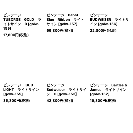
ビンテージ
ビンテージ Pabst
ビンテージ
TUBORGE GOLD ラ
Blue Ribbon ライト
BUDWEISER ライトサ
イトサイン B
[
golw-
サイン
[
golw-157
]
イン
[
golw-156
]
159
]
69,800
円
(税別)
22,800
円
(税別)
17,800
円
(税別)
ビンテージ BUD
ビンテージ
ビンテージ Bartles &
LIGHT ライトサイン
Budweiser ライトサイ
James ライトサイン
[
golw-155
]
ン C
[
golw-153
]
[
golw-152
]
35,800
円
(税別)
42,800
円
(税別)
16,800
円
(税別)