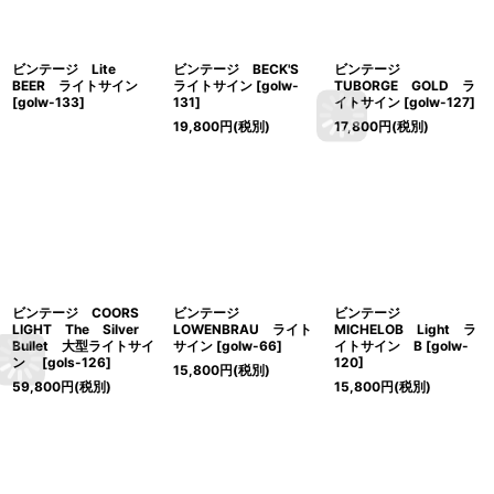
ビンテージ Lite
ビンテージ BECK'S
ビンテージ
BEER ライトサイン
ライトサイン
[
golw-
TUBORGE GOLD ラ
[
golw-133
]
131
]
イトサイン
[
golw-127
]
19,800
円
(税別)
17,800
円
(税別)
ビンテージ COORS
ビンテージ
ビンテージ
LIGHT The Silver
LOWENBRAU ライト
MICHELOB Light ラ
Bullet 大型ライトサイ
サイン
[
golw-66
]
イトサイン B
[
golw-
ン
[
gols-126
]
120
]
15,800
円
(税別)
59,800
円
(税別)
15,800
円
(税別)