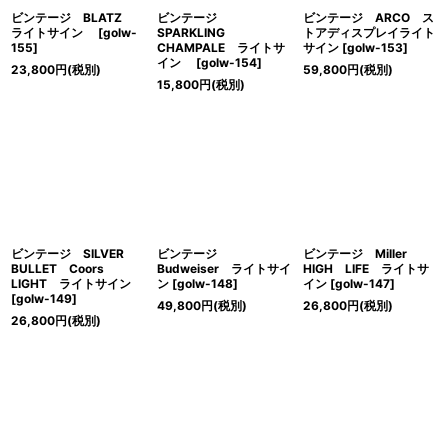
ビンテージ BLATZ
ビンテージ
ビンテージ ARCO ス
ライトサイン
[
golw-
SPARKLING
トアディスプレイライト
155
]
CHAMPALE ライトサ
サイン
[
golw-153
]
イン
[
golw-154
]
23,800
円
(税別)
59,800
円
(税別)
15,800
円
(税別)
ビンテージ SILVER
ビンテージ
ビンテージ Miller
BULLET Coors
Budweiser ライトサイ
HIGH LIFE ライトサ
LIGHT ライトサイン
ン
[
golw-148
]
イン
[
golw-147
]
[
golw-149
]
49,800
円
(税別)
26,800
円
(税別)
26,800
円
(税別)