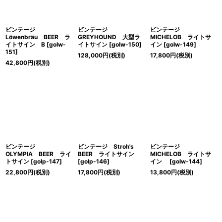
ビンテージ
ビンテージ
ビンテージ
Löwenbräu BEER ラ
GREYHOUND 大型ラ
MICHELOB ライトサ
イトサイン B
[
golw-
イトサイン
[
golw-150
]
イン
[
golw-149
]
151
]
128,000
円
(税別)
17,800
円
(税別)
42,800
円
(税別)
ビンテージ
ビンテージ Stroh's
ビンテージ
OLYMPIA BEER ライ
BEER ライトサイン
MICHELOB ライトサ
トサイン
[
golp-147
]
[
golp-146
]
イン
[
golw-144
]
22,800
円
(税別)
17,800
円
(税別)
13,800
円
(税別)