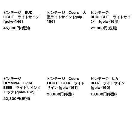
ビンテージ BUD
ビンテージ Coors 大
ビンテージ
LIGHT ライトサイン
型ライトサイン
[
golp-
BUDLIGHT ライトサイ
[
golw-146
]
166
]
ン
[
golw-164
]
45,800
円
(税別)
22,800
円
(税別)
ビンテージ
ビンテージ Coors
ビンテージ L.A
OLYMPIA Light
LIGHT BEER ライト
BEER ライトサイン
BEER ライトサインク
サイン
[
golw-161
]
[
golw-160
]
ロック
[
golw-162
]
26,800
円
(税別)
13,800
円
(税別)
42,800
円
(税別)