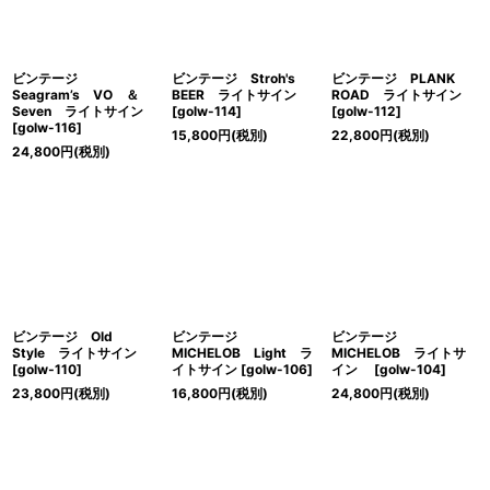
ビンテージ
ビンテージ Stroh's
ビンテージ PLANK
Seagram’s VO ＆
BEER ライトサイン
ROAD ライトサイン
Seven ライトサイン
[
golw-114
]
[
golw-112
]
[
golw-116
]
15,800
円
(税別)
22,800
円
(税別)
24,800
円
(税別)
ビンテージ Old
ビンテージ
ビンテージ
Style ライトサイン
MICHELOB Light ラ
MICHELOB ライトサ
[
golw‐110
]
イトサイン
[
golw-106
]
イン
[
golw-104
]
23,800
円
(税別)
16,800
円
(税別)
24,800
円
(税別)