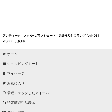
アンティーク メタル×ガラスシェード 天井取り付けランプ
[
ogj-06
]
79,800
円
(税別)
ホーム
ショッピングカート
マイページ
お気に入り
最近チェックしたアイテム
特定商取引法表示