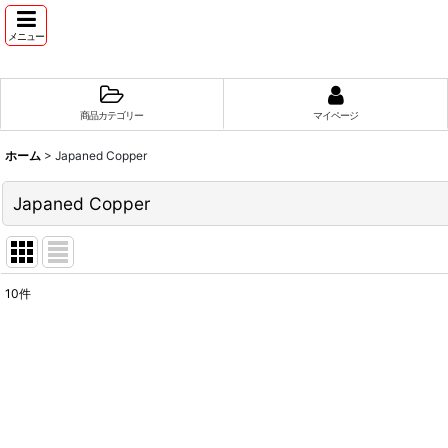
メニュー
商品カテゴリー
マイページ
ホーム
>
Japaned Copper
Japaned Copper
10
件
並び順
: