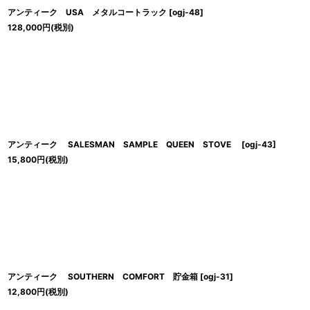
アンティーク USA メタルコートラック
[
ogj-48
]
128,000
円
(税別)
アンティーク SALESMAN SAMPLE QUEEN STOVE
[
ogj-43
]
15,800
円
(税別)
アンティーク SOUTHERN COMFORT 貯金箱
[
ogj-31
]
12,800
円
(税別)