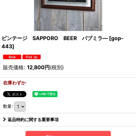
ビンテージ SAPPORO BEER パブミラ―
[
gop-
443
]
販売価格
:
12,800
円
(税別)
在庫わずか
数量
:
返品特約に関する重要事項