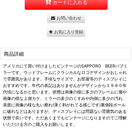
カートに入れる
お問い合わせ
お気に入り登録
商品詳細
アメリカにて買い付けましたビンテージのSAPPORO BEERパブミ
ラ―です。ウッドフレームにクラシカルなロゴデザインがおしゃれ
で雰囲気があります。手頃なサイズで、お部屋等のディスプレイに
おすすめです。年代の表記はありませんがデザインから１９８０年
代頃になるかと思います。状態は画像の様に多少のフレームに傷や
画像の様な上側カケ、ミラーの多少のくすみや内側に多少の汚れ、
表面に画像の様な丸い擦れ(薄く剥がれてる感じです)裏側段ボール
に破れなどはありますが、ディスプレイには問題ない雰囲気のある
状態で良いです。ただあくまでもビンテージになりますのでご理解
いただける方のご購入をお願いします。