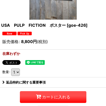
USA PULP FICTION ポスター
[
goe-426
]
販売価格
:
8,800
円
(税別)
在庫わずか
数量
:
返品特約に関する重要事項
カートに入れる