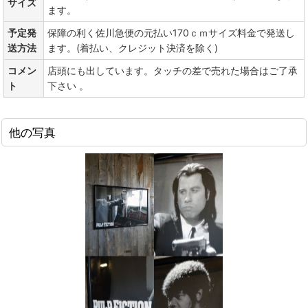
サイズ
ます。
予定発
保障の利く佐川急便の元払い170ｃｍサイズ料金で発送し
送方法
ます。(着払い、クレジット決済を除く)
コメン
店頭にも出しています。タッチの差で売れた場合はご了承
ト
下さい 。
他の写真