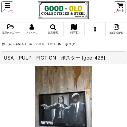
メニュー
カート
商品カテゴリー
マイページ
商品検索
ご利用案内
INSTAGRAM
ホーム
>
etc
>
USA PULP FICTION ポスター
USA PULP FICTION ポスター
[
goe-426
]