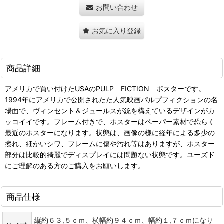
お問い合わせ
お気に入り登録
商品詳細
アメリカで買い付けたUSAのPULP FICTION ポスターです。
1994年にアメリカで公開されたた人気映画パルプフィクションの名
場面で、ヴィンセント＆ジュールスが銃を構えているデザインがカ
ッコイイです。フレーム付きで、ポスターはペーパー素材で恐らく
最近のポスターになります。状態は、画像の様に経年による多少の
擦れ、細かいシワ、フレームに傷や汚れ等はありますが、ポスター
部分は比較的綺麗でディスプレイには問題ない状態です。ユーズド
にご理解のある方のご購入をお願いします。
商品仕様
縦約６３,５ｃｍ、横幅約９４ｃｍ、幅約１,７ｃｍになり