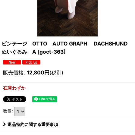
ビンテージ OTTO AUTO GRAPH DACHSHUND
ぬいぐるみ A
[
goct-363
]
販売価格
:
12,800
円
(税別)
在庫わずか
数量
:
返品特約に関する重要事項