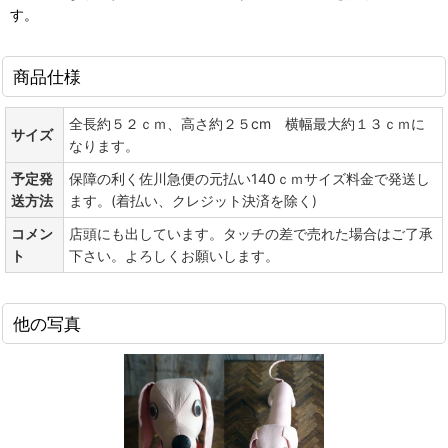
す。
商品仕様
全長約５２ｃｍ、高さ約２５cm 横幅最大約１３ｃｍに
サイズ
なります。
予定発
保障の利く佐川急便の元払い140ｃｍサイズ料金で発送し
送方法
ます。(着払い、クレジット決済を除く)
コメン
店頭にも出しています。タッチの差で売れた場合はご了承
ト
下さい。よろしくお願いします。
他の写真