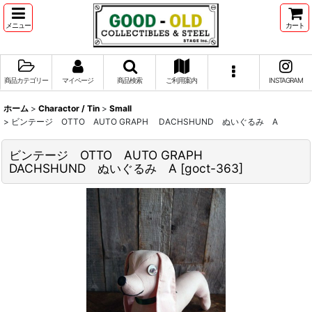
メニュー
カート
商品カテゴリー
マイページ
商品検索
ご利用案内
INSTAGRAM
ホーム
>
Charactor / Tin
>
Small
>
ビンテージ OTTO AUTO GRAPH DACHSHUND ぬいぐるみ A
ビンテージ OTTO AUTO GRAPH
DACHSHUND ぬいぐるみ A
[
goct-363
]