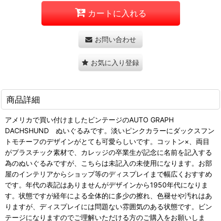
カートに入れる
お問い合わせ
お気に入り登録
商品詳細
アメリカで買い付けましたビンテージのAUTO GRAPH
DACHSHUND ぬいぐるみです。淡いピンクカラーにダックスフン
トモチーフのデザインがとても可愛らしいです。コットン×、両目
がプラスチック素材で、カレッジの卒業生が記念に名前を記入する
為のぬいぐるみですが、こちらは未記入の未使用になります。お部
屋のインテリアからショップ等のディスプレイまで幅広くおすすめ
です。年代の表記はありませんがデザインから1950年代になりま
す。状態ですが経年による全体的に多少の擦れ、色褪せや汚れはあ
りますが、ディスプレイには問題ない雰囲気のある状態です。ビン
テージになりますのでご理解いただける方のご購入をお願いしま