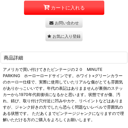
カートに入れる
お問い合わせ
お気に入り登録
商品詳細
アメリカで買い付けてきたビンテージの２０ MINUTE
PARKING ホーローロードサインです。ホワイト×グリーンカラー
のホーロー仕様で、実際に使用していたリアルな傷がとても雰囲気
がありかっこいいです。年代の表記はありまませんが裏側のステッ
カーから1970年代前後頃になるかと思います。状態ですが傷、汚
れ、錆び、取り付け穴付近に凹みやカケ、リペイントなどはありま
すが、ジャンク好きの方でしたら恐らく問題ないレベルで雰囲気の
ある状態です。 ただあくまでビンテージジャンクになりますので理
解いただける方のご購入をよろしくお願いします。