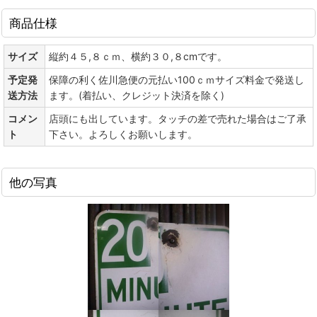
商品仕様
サイズ
縦約４５,８ｃｍ、横約３０,８cmです。
予定発
保障の利く佐川急便の元払い100ｃｍサイズ料金で発送し
送方法
ます。(着払い、クレジット決済を除く)
コメン
店頭にも出しています。タッチの差で売れた場合はご了承
ト
下さい。よろしくお願いします。
他の写真