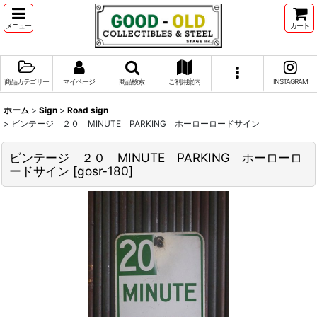
メニュー
カート
商品カテゴリー
マイページ
商品検索
ご利用案内
INSTAGRAM
ホーム
>
Sign
>
Road sign
>
ビンテージ ２０ MINUTE PARKING ホーローロードサイン
ビンテージ ２０ MINUTE PARKING ホーローロ
ードサイン
[
gosr-180
]