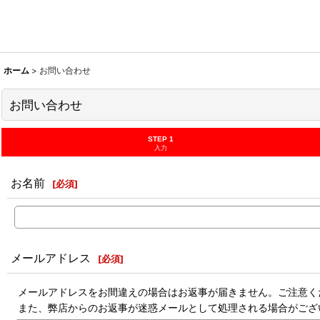
ホーム
>
お問い合わせ
お問い合わせ
STEP 1
入力
お名前
[
必須
]
メールアドレス
[
必須
]
メールアドレスをお間違えの場合はお返事が届きません。ご注意く
また、弊店からのお返事が迷惑メールとして処理される場合がござ