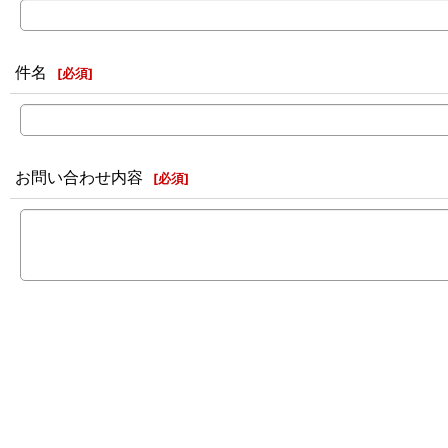
件名
[
必須
]
お問い合わせ内容
[
必須
]